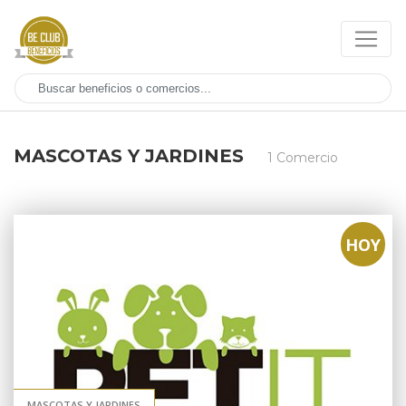
MASCOTAS Y JARDINES
1 Comercio
HOY
MASCOTAS Y JARDINES