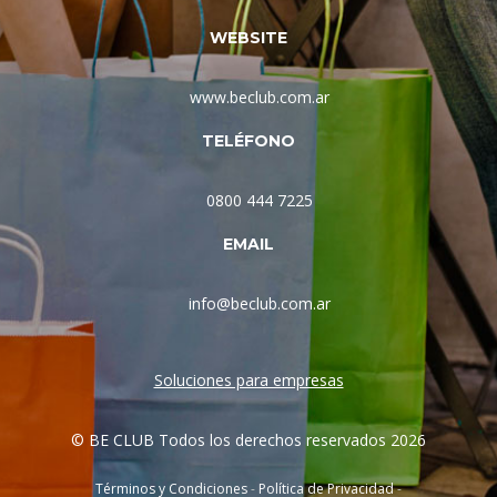
WEBSITE
www.beclub.com.ar
TELÉFONO
0800 444 7225
EMAIL
info@beclub.com.ar
Soluciones para empresas
© BE CLUB Todos los derechos reservados 2026
Términos y Condiciones
-
Política de Privacidad
-