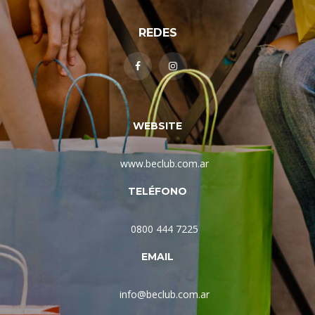
REDES
WEBSITE
www.beclub.com.ar
TELÉFONO
0800 444 7225
EMAIL
info@beclub.com.ar