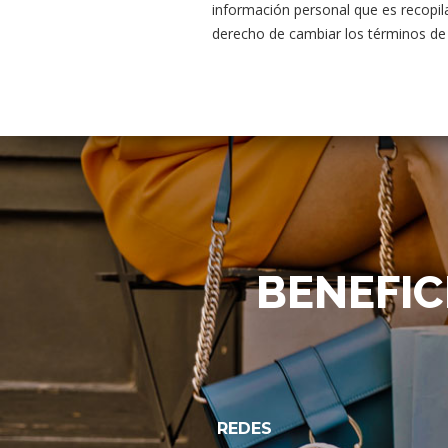
información personal que es recopila
derecho de cambiar los términos de 
BENEFIC
REDES