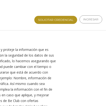
INGRESAR
SOLICITAR CREDENCIAL
y proteje la información que es
n la seguridad de los datos de sus
ntificado, lo hacemos asegurando que
dad puede cambiar con el tiempo o
urarse que está de acuerdo con
 ejemplo: Nombre, información de
ráfica. Así mismo cuando sea
mplea la información con el fin de
s en caso que aplique, y mejorar
és de Be Club con ofertas