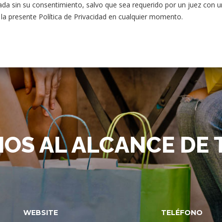
da sin su consentimiento, salvo que sea requerido por un juez con un 
la presente Política de Privacidad en cualquier momento.
IOS AL ALCANCE DE
WEBSITE
TELÉFONO