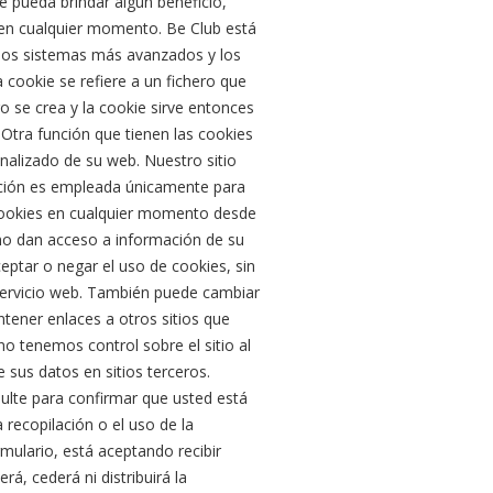
e pueda brindar algún beneficio,
 en cualquier momento. Be Club está
los sistemas más avanzados y los
cookie se refiere a un fichero que
o se crea y la cookie sirve entonces
. Otra función que tienen las cookies
onalizado de su web. Nuestro sitio
mación es empleada únicamente para
 cookies en cualquier momento desde
 no dan acceso a información de su
eptar o negar el uso de cookies, sin
ervicio web. También puede cambiar
ntener enlaces a otros sitios que
o tenemos control sobre el sitio al
 sus datos en sitios terceros.
sulte para confirmar que usted está
recopilación o el uso de la
rmulario, está aceptando recibir
, cederá ni distribuirá la