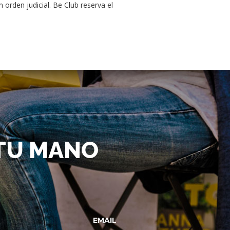
orden judicial. Be Club reserva el
 TU MANO
EMAIL