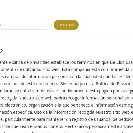
BUSCAR
D
 Política de Privacidad establece los términos en que Be Club usa 
omento de utilizar su sitio web. Esta compañía está comprometida co
los campos de información personal con la cual usted pueda ser ide
s términos de este documento. Sin embargo esta Política de Privaci
mendamos y enfatizamos revisar continuamente esta página para aseg
 recogida Nuestro sitio web podrá recoger información personal por
eo electrónico, organización a la que pertenece e información demog
mación específica. Uso de la información recogida Nuestro sitio web e
le, particularmente para mantener un registro de usuarios, de pedido
posible que sean enviados correos electrónicos periódicamente a trav