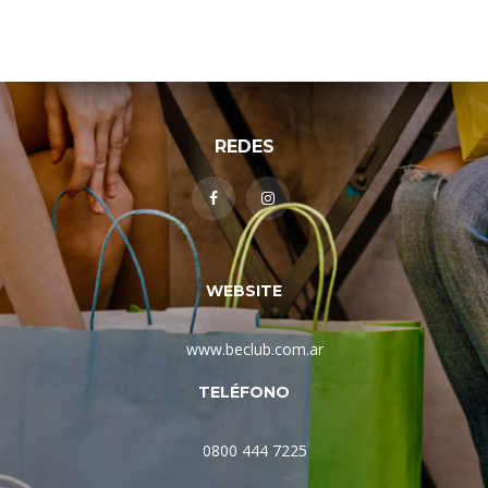
REDES
WEBSITE
www.beclub.com.ar
TELÉFONO
0800 444 7225