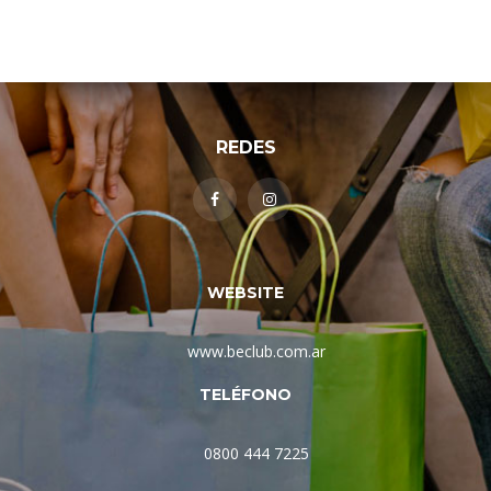
REDES
WEBSITE
www.beclub.com.ar
TELÉFONO
0800 444 7225