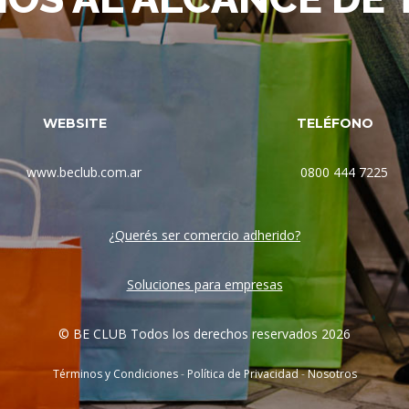
WEBSITE
TELÉFONO
www.beclub.com.ar
0800 444 7225
¿Querés ser comercio adherido?
Soluciones para empresas
© BE CLUB Todos los derechos reservados 2026
Términos y Condiciones
-
Política de Privacidad
-
Nosotros