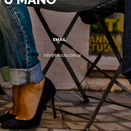
EMAIL
info@beclub.com.ar