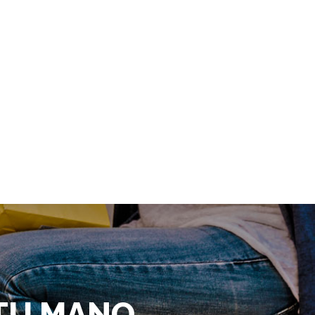
 TU MANO