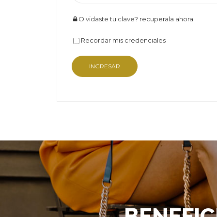
Olvidaste tu clave? recuperala ahora
Recordar mis credenciales
BENEFIC