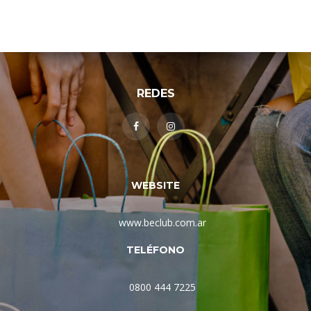
REDES
WEBSITE
www.beclub.com.ar
TELÉFONO
0800 444 7225