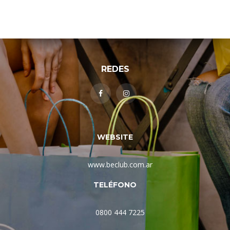
REDES
WEBSITE
www.beclub.com.ar
TELÉFONO
0800 444 7225