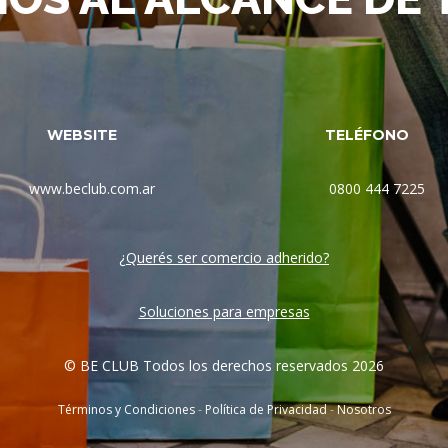
WEBSITE
TELÉFONO
www.beclub.com.ar
0800 444 7225
¿Querés ser comercio adherido?
Soluciones para empresas
© BE CLUB Todos los derechos reservados 2026
Términos y Condiciones
-
Política de Privacidad
-
Nosotros