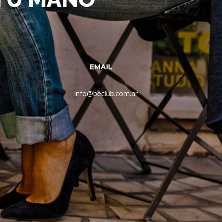
EMAIL
info@beclub.com.ar