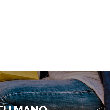
 TU MANO