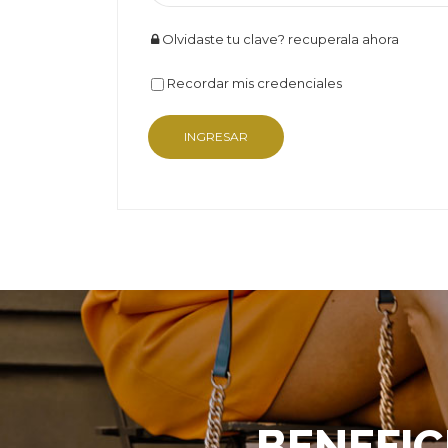
Olvidaste tu clave? recuperala ahora
Recordar mis credenciales
BENEFIC