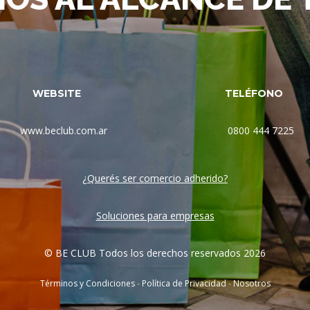
WEBSITE
TELÉFONO
www.beclub.com.ar
0800 444 7225
¿Querés ser comercio adherido?
Soluciones para empresas
© BE CLUB Todos los derechos reservados 2026
Términos y Condiciones
-
Política de Privacidad
-
Nosotros