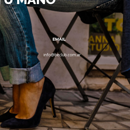
EMAIL
info@beclub.com.ar