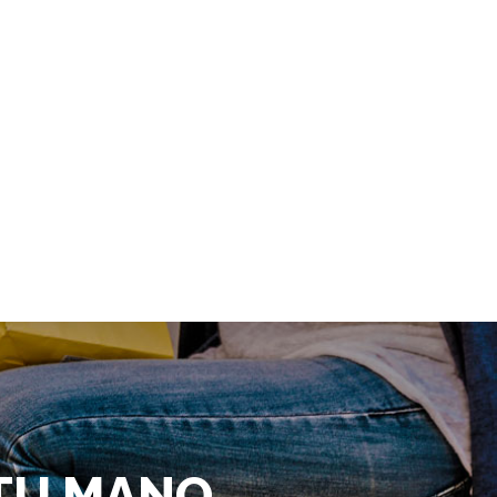
 TU MANO