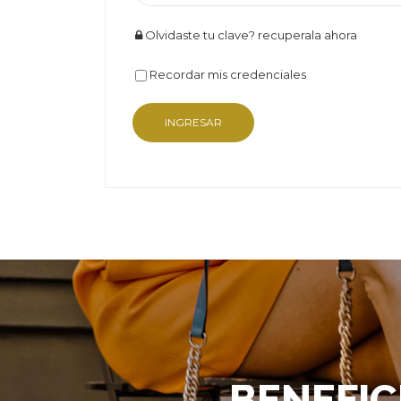
Olvidaste tu clave? recuperala ahora
Recordar mis credenciales
BENEFIC