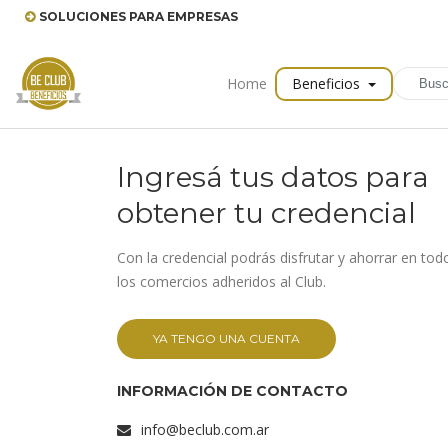
SOLUCIONES PARA EMPRESAS
Home
Beneficios
Ingresá tus datos para
obtener tu credencial
Con la credencial podrás disfrutar y ahorrar en tod
los comercios adheridos al Club.
YA TENGO UNA CUENTA
INFORMACIÓN DE CONTACTO
info@beclub.com.ar