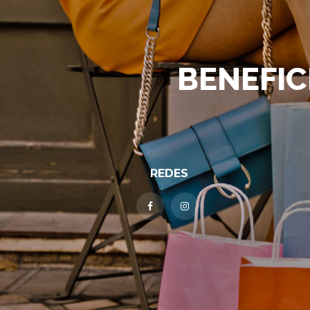
BENEFIC
REDES