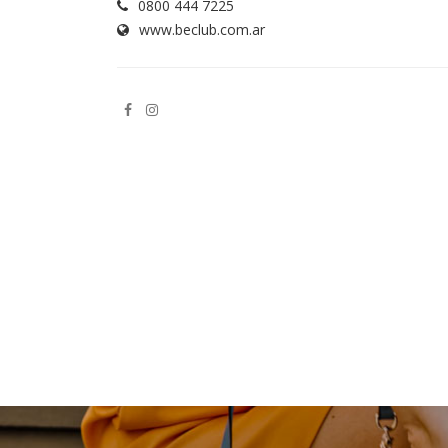
0800 444 7225
www.beclub.com.ar