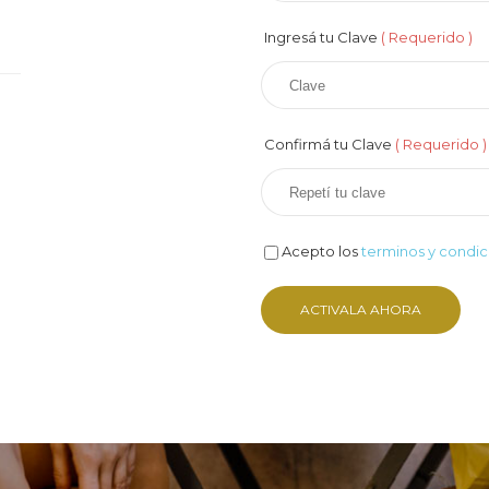
Ingresá tu Clave
( Requerido )
Confirmá tu Clave
( Requerido )
Acepto los
terminos y condic