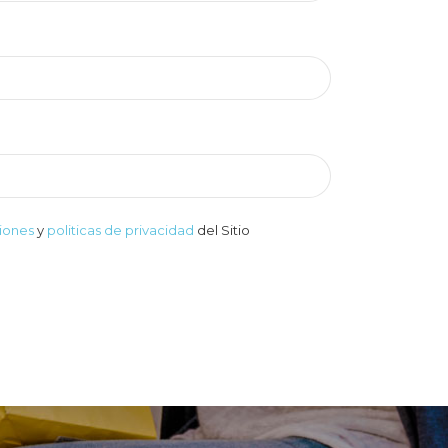
iones
y
politicas de privacidad
del Sitio