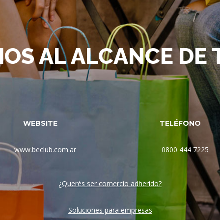
IOS AL ALCANCE DE
WEBSITE
TELÉFONO
www.beclub.com.ar
0800 444 7225
¿Querés ser comercio adherido?
Soluciones para empresas