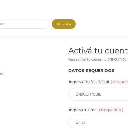
BUSCAR
Activá tu cuen
Para activar tu cuenta, tu DNI/CUIT/C
DATOS REQUERIDOS
os
Ingresá DNI/CUIT/CUIL
( Requeri
Ingresá tu Email
( Requerido )