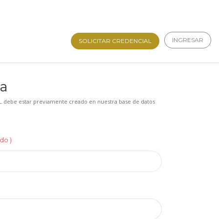
INGRESAR
SOLICITAR CREDENCIAL
ta
UIL debe estar previamente creado en nuestra base de datos
do )