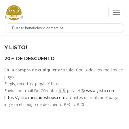
Y LISTO!
20% DE DESCUENTO
En la compra de cualquier artículo.
Con todos los medios de
pago.
Elegís, recortás, pegás Y listo!
Envios por mail De Córdoba 🇦🇷 para el 🌎
www.ylisto.com.ar
https://ylisto.mercadoshops.com.ar/
antes de realizar el pago
ingresa el código de descuento BECLUB20