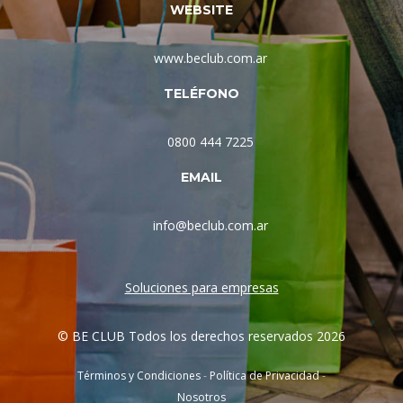
WEBSITE
www.beclub.com.ar
TELÉFONO
0800 444 7225
EMAIL
info@beclub.com.ar
Soluciones para empresas
© BE CLUB Todos los derechos reservados 2026
Términos y Condiciones
-
Política de Privacidad
-
Nosotros