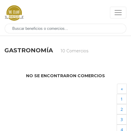
GASTRONOMÍA
10 Comercios
NO SE ENCONTRARON COMERCIOS
«
1
2
3
4