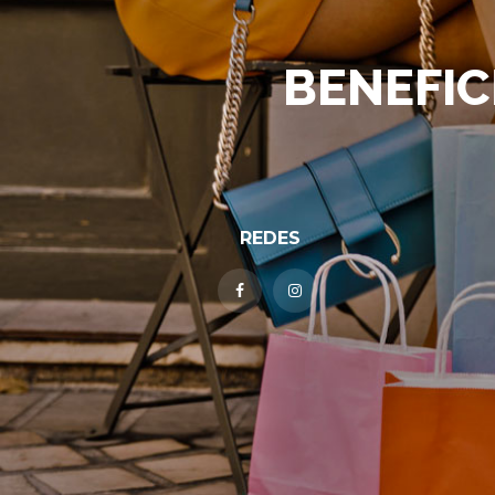
BENEFIC
REDES