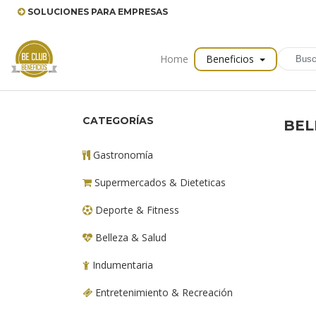
SOLUCIONES PARA EMPRESAS
Home
Beneficios
CATEGORÍAS
BEL
Gastronomía
Supermercados & Dieteticas
Deporte & Fitness
Belleza & Salud
Indumentaria
Entretenimiento & Recreación