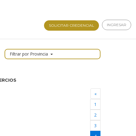
INGRESAR
SOLICITAR CREDENCIAL
Filtrar por Provincia
ERCIOS
«
1
2
3