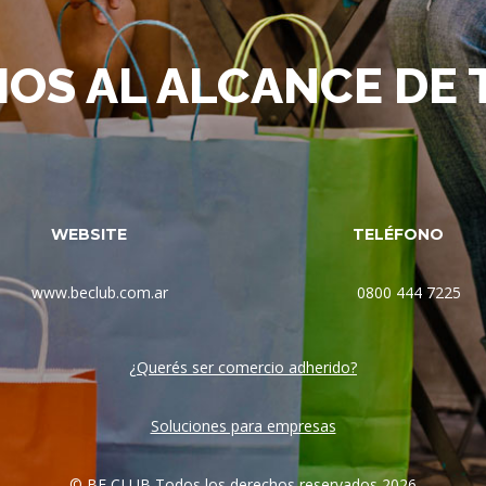
IOS AL ALCANCE DE
WEBSITE
TELÉFONO
www.beclub.com.ar
0800 444 7225
¿Querés ser comercio adherido?
Soluciones para empresas
© BE CLUB Todos los derechos reservados 2026